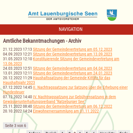
NAVIGATION
Amtliche Bekanntmachungen - Archiv
21.12.2023 17:13
Sitzung der Gemeindevertretung am 05.12.2023
04.09.2023 12:21
Sitzung der Gemeindevertretung am 13.09.2023
31.05.2023 12:10
Konstituierende Sitzung der Gemeindevertretung am
13.06.2023
24.03.2023 12:51
Sitzung der Gemeindevertretung am 04.04.2023
13.01.2023 12:11
Sitzung der Gemeindevertretung am 24.01.2023
20.12.2022 11:29
Haushaltssatzung der Gemeinde Kittlitz für das
Haushaltsjahr 2023
07.12.2022 14:45
II. Nachtragssatzung zur Satzung über die Erhebung einer
Hundesteuer
07.12.2022 14:40
IV. Nachtragssatzung zur Gebührensatzung in dem
Gewässerunterhaltungsverband "Ratzeburger See"
25.11.2022 08:40
Sitzung der Gemeindevertretung am 06.12.2022
20.10.2022 14:24
Einwohnerversammlung am 01.11.2022
Seite 3 von 6