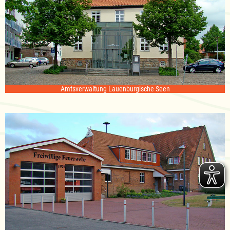
Amtsverwaltung Lauenburgische Seen