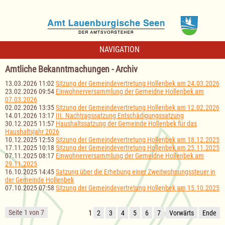
NAVIGATION
Amtliche Bekanntmachungen - Archiv
13.03.2026 11:02
Sitzung der Gemeindevertretung Hollenbek am 24.03.2026
23.02.2026 09:54
Einwohnerversammlung der Gemeidne Hollenbek am
07.03.2026
02.02.2026 13:35
Sitzung der Gemeindevertretung Hollenbek am 12.02.2026
14.01.2026 13:17
III. Nachtragssatzung Entschädigungssatzung
30.12.2025 11:57
Haushaltssatzung der Gemeinde Hollenbek für das
Haushaltsjahr 2026
10.12.2025 12:53
Sitzung der Gemeindevertretung Hollenbek am 18.12.2025
17.11.2025 10:18
Sitzung der Gemeindevertretung Hollenbek am 25.11.2025
07.11.2025 08:17
Einwohnerversammlung der Gemeidne Hollenbek am
29.11.2025
16.10.2025 14:45
Satzung über die Erhebung einer Zweitwohnungssteuer in
der Gemeinde Hollenbek
07.10.2025 07:58
Sitzung der Gemeindevertretung Hollenbek am 15.10.2025
Seite 1 von 7
1
2
3
4
5
6
7
Vorwärts
Ende