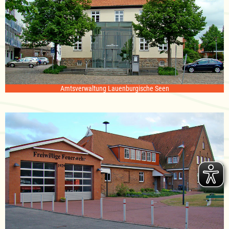
Amtsverwaltung Lauenburgische Seen