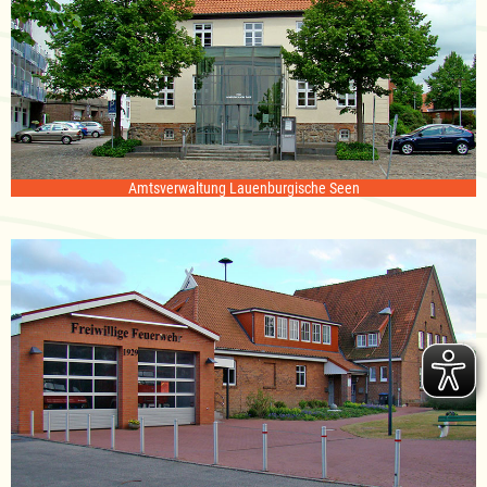
Amtsverwaltung Lauenburgische Seen