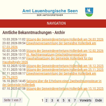
NAVIGATION
Amtliche Bekanntmachungen - Archiv
13.03.2026 11:02
Sitzung der Gemeindevertretung Hollenbek am 24.03.2026
23.02.2026 09:54
Einwohnerversammlung der Gemeidne Hollenbek am
07.03.2026
02.02.2026 13:35
Sitzung der Gemeindevertretung Hollenbek am 12.02.2026
14.01.2026 13:17
III. Nachtragssatzung Entschädigungssatzung
30.12.2025 11:57
Haushaltssatzung der Gemeinde Hollenbek für das
Haushaltsjahr 2026
10.12.2025 12:53
Sitzung der Gemeindevertretung Hollenbek am 18.12.2025
17.11.2025 10:18
Sitzung der Gemeindevertretung Hollenbek am 25.11.2025
07.11.2025 08:17
Einwohnerversammlung der Gemeidne Hollenbek am
29.11.2025
16.10.2025 14:45
Satzung über die Erhebung einer Zweitwohnungssteuer in
der Gemeinde Hollenbek
07.10.2025 07:58
Sitzung der Gemeindevertretung Hollenbek am 15.10.2025
Seite 1 von 7
1
2
3
4
5
6
7
Vorwärts
Ende