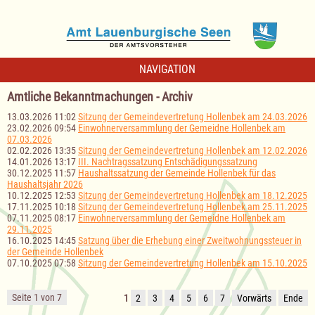
NAVIGATION
Amtliche Bekanntmachungen - Archiv
13.03.2026 11:02
Sitzung der Gemeindevertretung Hollenbek am 24.03.2026
23.02.2026 09:54
Einwohnerversammlung der Gemeidne Hollenbek am
07.03.2026
02.02.2026 13:35
Sitzung der Gemeindevertretung Hollenbek am 12.02.2026
14.01.2026 13:17
III. Nachtragssatzung Entschädigungssatzung
30.12.2025 11:57
Haushaltssatzung der Gemeinde Hollenbek für das
Haushaltsjahr 2026
10.12.2025 12:53
Sitzung der Gemeindevertretung Hollenbek am 18.12.2025
17.11.2025 10:18
Sitzung der Gemeindevertretung Hollenbek am 25.11.2025
07.11.2025 08:17
Einwohnerversammlung der Gemeidne Hollenbek am
29.11.2025
16.10.2025 14:45
Satzung über die Erhebung einer Zweitwohnungssteuer in
der Gemeinde Hollenbek
07.10.2025 07:58
Sitzung der Gemeindevertretung Hollenbek am 15.10.2025
Seite 1 von 7
1
2
3
4
5
6
7
Vorwärts
Ende