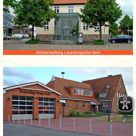
Amtsverwaltung Lauenburgische Seen