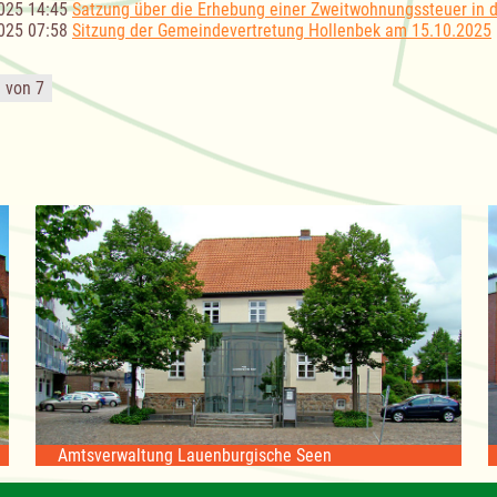
025 14:45
Satzung über die Erhebung einer Zweitwohnungssteuer in 
025 07:58
Sitzung der Gemeindevertretung Hollenbek am 15.10.2025
1 von 7
Amtsverwaltung Lauenburgische Seen