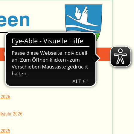
Mängelmeldung
Suche -
.2026
tsjahr 2026
.2025