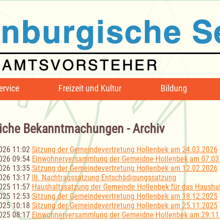
ervice
Freizeit und Kultur
Bildung
iche Bekanntmachungen - Archiv
026 11:02
Sitzung der Gemeindevertretung Hollenbek am 24.03.2026
026 09:54
Einwohnerversammlung der Gemeidne Hollenbek am 07.03
026 13:35
Sitzung der Gemeindevertretung Hollenbek am 12.02.2026
026 13:17
III. Nachtragssatzung Entschädigungssatzung
025 11:57
Haushaltssatzung der Gemeinde Hollenbek für das Haushal
025 12:53
Sitzung der Gemeindevertretung Hollenbek am 18.12.2025
025 10:18
Sitzung der Gemeindevertretung Hollenbek am 25.11.2025
025 08:17
Einwohnerversammlung der Gemeidne Hollenbek am 29.11