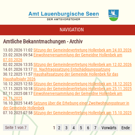
NAVIGATION
Amtliche Bekanntmachungen - Archiv
13.03.2026 11:02
Sitzung der Gemeindevertretung Hollenbek am 24.03.2026
23.02.2026 09:54
Einwohnerversammlung der Gemeidne Hollenbek am
07.03.2026
02.02.2026 13:35
Sitzung der Gemeindevertretung Hollenbek am 12.02.2026
14.01.2026 13:17
III. Nachtragssatzung Entschädigungssatzung
30.12.2025 11:57
Haushaltssatzung der Gemeinde Hollenbek für das
Haushaltsjahr 2026
10.12.2025 12:53
Sitzung der Gemeindevertretung Hollenbek am 18.12.2025
17.11.2025 10:18
Sitzung der Gemeindevertretung Hollenbek am 25.11.2025
07.11.2025 08:17
Einwohnerversammlung der Gemeidne Hollenbek am
29.11.2025
16.10.2025 14:45
Satzung über die Erhebung einer Zweitwohnungssteuer in
der Gemeinde Hollenbek
07.10.2025 07:58
Sitzung der Gemeindevertretung Hollenbek am 15.10.2025
Seite 1 von 7
1
2
3
4
5
6
7
Vorwärts
Ende