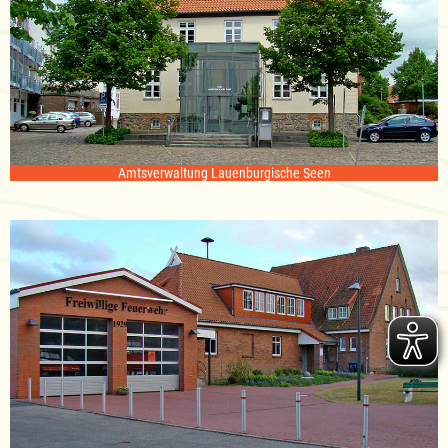
Amtsverwaltung Lauenburgische Seen