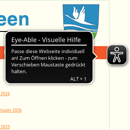
Mängelmeldung
Suche -
.2026
tsjahr 2026
.2025