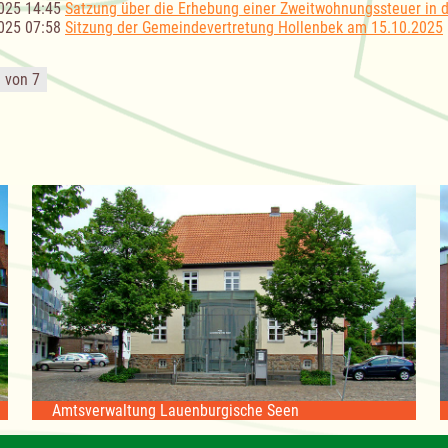
025 14:45
Satzung über die Erhebung einer Zweitwohnungssteuer in 
025 07:58
Sitzung der Gemeindevertretung Hollenbek am 15.10.2025
1 von 7
Amtsverwaltung Lauenburgische Seen