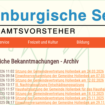
ervice
Freizeit und Kultur
Bildung
iche Bekanntmachungen - Archiv
026 11:02
Sitzung der Gemeindevertretung Hollenbek am 24.03.2026
026 09:54
Einwohnerversammlung der Gemeidne Hollenbek am 07.03
026 13:35
Sitzung der Gemeindevertretung Hollenbek am 12.02.2026
026 13:17
III. Nachtragssatzung Entschädigungssatzung
025 11:57
Haushaltssatzung der Gemeinde Hollenbek für das Haushal
025 12:53
Sitzung der Gemeindevertretung Hollenbek am 18.12.2025
025 10:18
Sitzung der Gemeindevertretung Hollenbek am 25.11.2025
025 08:17
Einwohnerversammlung der Gemeidne Hollenbek am 29.11