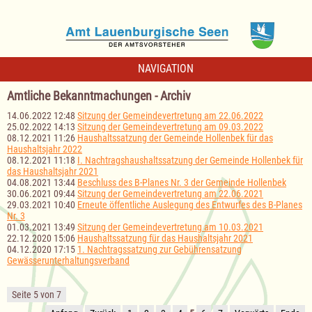
NAVIGATION
Amtliche Bekanntmachungen - Archiv
14.06.2022 12:48
Sitzung der Gemeindevertretung am 22.06.2022
25.02.2022 14:13
Sitzung der Gemeindevertretung am 09.03.2022
08.12.2021 11:26
Haushaltssatzung der Gemeinde Hollenbek für das
Haushaltsjahr 2022
08.12.2021 11:18
I. Nachtragshaushaltssatzung der Gemeinde Hollenbek für
das Haushaltsjahr 2021
04.08.2021 13:44
Beschluss des B-Planes Nr. 3 der Gemeinde Hollenbek
30.06.2021 09:44
Sitzung der Gemeindevertretung am 22.06.2021
29.03.2021 10:40
Erneute öffentliche Auslegung des Entwurfes des B-Planes
Nr. 3
01.03.2021 13:49
Sitzung der Gemeindevertretung am 10.03.2021
22.12.2020 15:06
Haushaltssatzung für das Haushaltsjahr 2021
04.12.2020 17:15
1. Nachtragssatzung zur Gebührensatzung
Gewässerunterhaltungsverband
Seite 5 von 7