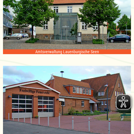
Amtsverwaltung Lauenburgische Seen