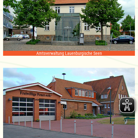
Amtsverwaltung Lauenburgische Seen