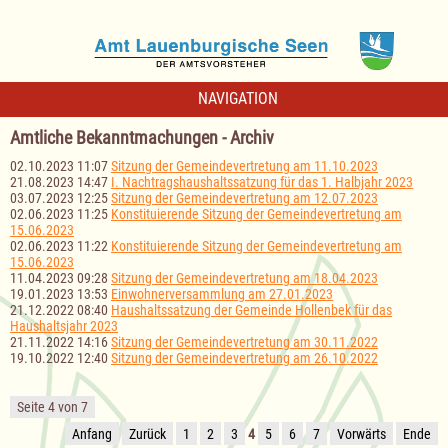
NAVIGATION
Amtliche Bekanntmachungen - Archiv
02.10.2023 11:07
Sitzung der Gemeindevertretung am 11.10.2023
21.08.2023 14:47
I. Nachtragshaushaltssatzung für das 1. Halbjahr 2023
03.07.2023 12:25
Sitzung der Gemeindevertretung am 12.07.2023
02.06.2023 11:25
Konstituierende Sitzung der Gemeindevertretung am
15.06.2023
02.06.2023 11:22
Konstituierende Sitzung der Gemeindevertretung am
15.06.2023
11.04.2023 09:28
Sitzung der Gemeindevertretung am 18.04.2023
19.01.2023 13:53
Einwohnerversammlung am 27.01.2023
21.12.2022 08:40
Haushaltssatzung der Gemeinde Hollenbek für das
Haushaltsjahr 2023
21.11.2022 14:16
Sitzung der Gemeindevertretung am 30.11.2022
19.10.2022 12:40
Sitzung der Gemeindevertretung am 26.10.2022
Seite 4 von 7
Anfang
Zurück
1
2
3
4
5
6
7
Vorwärts
Ende