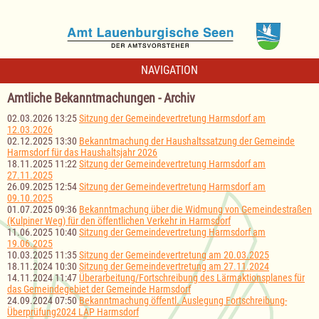
NAVIGATION
Amtliche Bekanntmachungen - Archiv
02.03.2026 13:25
Sitzung der Gemeindevertretung Harmsdorf am
12.03.2026
02.12.2025 13:30
Bekanntmachung der Haushaltssatzung der Gemeinde
Harmsdorf für das Haushaltsjahr 2026
18.11.2025 11:22
Sitzung der Gemeindevertretung Harmsdorf am
27.11.2025
26.09.2025 12:54
Sitzung der Gemeindevertretung Harmsdorf am
09.10.2025
01.07.2025 09:36
Bekanntmachung über die Widmung von Gemeindestraßen
(Kulpiner Weg) für den öffentlichen Verkehr in Harmsdorf
11.06.2025 10:40
Sitzung der Gemeindevertretung Harmsdorf am
19.06.2025
10.03.2025 11:35
Sitzung der Gemeindevertretung am 20.03.2025
18.11.2024 10:30
Sitzung der Gemeindevertretung am 27.11.2024
14.11.2024 11:47
Überarbeitung/Fortschreibung des Lärmaktionsplanes für
das Gemeindegebiet der Gemeinde Harmsdorf
24.09.2024 07:50
Bekanntmachung öffentl. Auslegung Fortschreibung-
Überprüfung2024 LAP Harmsdorf