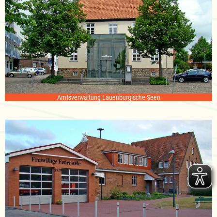
Amtsverwaltung Lauenburgische Seen