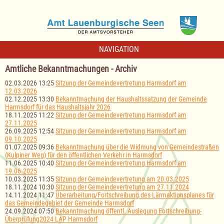
NAVIGATION
Amtliche Bekanntmachungen - Archiv
02.03.2026 13:25
Sitzung der Gemeindevertretung Harmsdorf am
12.03.2026
02.12.2025 13:30
Bekanntmachung der Haushaltssatzung der Gemeinde
Harmsdorf für das Haushaltsjahr 2026
18.11.2025 11:22
Sitzung der Gemeindevertretung Harmsdorf am
27.11.2025
26.09.2025 12:54
Sitzung der Gemeindevertretung Harmsdorf am
09.10.2025
01.07.2025 09:36
Bekanntmachung über die Widmung von Gemeindestraßen
(Kulpiner Weg) für den öffentlichen Verkehr in Harmsdorf
11.06.2025 10:40
Sitzung der Gemeindevertretung Harmsdorf am
19.06.2025
10.03.2025 11:35
Sitzung der Gemeindevertretung am 20.03.2025
18.11.2024 10:30
Sitzung der Gemeindevertretung am 27.11.2024
14.11.2024 11:47
Überarbeitung/Fortschreibung des Lärmaktionsplanes für
das Gemeindegebiet der Gemeinde Harmsdorf
24.09.2024 07:50
Bekanntmachung öffentl. Auslegung Fortschreibung-
Überprüfung2024 LAP Harmsdorf