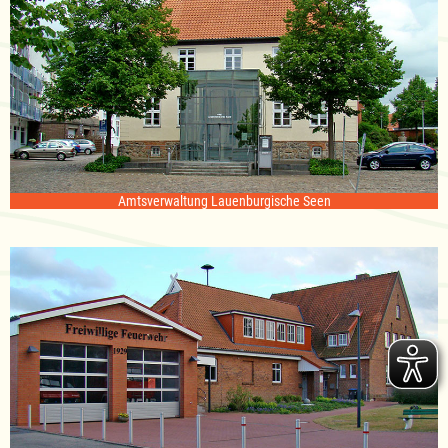
Amtsverwaltung Lauenburgische Seen