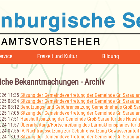
ervice
Freizeit und Kultur
Bildung
iche Bekanntmachungen - Archiv
026 11:35
Sitzung der Gemeindevertretung der Gemeinde Gr. Sarau a
025 08:34
Sitzung der Gemeindevertretung der Gemeinde Gr. Sarau a
025 08:12
Benutzungs- und Gebührensatzung Gemeidnehaus Groß Sa
025 17:05
Sitzung der Gemeindevertretung der Gemeinde Gr. Sarau a
025 17:51
Haushaltssatzung der Gemeinde Groß Sarau für das Hausha
024 11:57
Überarbeitung/Fortschreibung des Lärmaktionsplanes für
024 07:55
IV. Nachtragssatzung zur Gebührensatzung Gewässerunter
024 18:09
Sitzung der Gemeindevertretung der Gemeinde Gr. Sarau a