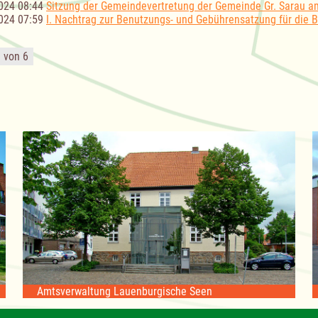
024 08:44
Sitzung der Gemeindevertretung der Gemeinde Gr. Sarau a
024 07:59
I. Nachtrag zur Benutzungs- und Gebührensatzung für die 
1 von 6
Amtsverwaltung Lauenburgische Seen