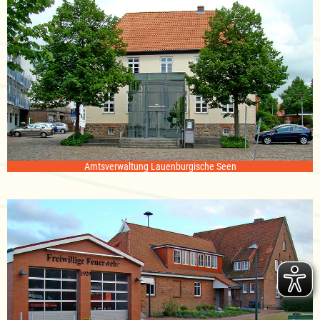
Amtsverwaltung Lauenburgische Seen