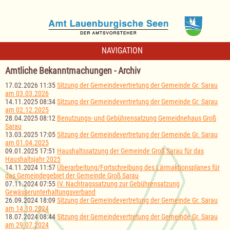
NAVIGATION
Amtliche Bekanntmachungen - Archiv
17.02.2026 11:35
Sitzung der Gemeindevertretung der Gemeinde Gr. Sarau
am 03.03.2026
14.11.2025 08:34
Sitzung der Gemeindevertretung der Gemeinde Gr. Sarau
am 02.12.2025
28.04.2025 08:12
Benutzungs- und Gebührensatzung Gemeidnehaus Groß
Sarau
13.03.2025 17:05
Sitzung der Gemeindevertretung der Gemeinde Gr. Sarau
am 01.04.2025
09.01.2025 17:51
Haushaltssatzung der Gemeinde Groß Sarau für das
Haushaltsjahr 2025
14.11.2024 11:57
Überarbeitung/Fortschreibung des Lärmaktionsplanes für
das Gemeindegebiet der Gemeinde Groß Sarau
07.11.2024 07:55
IV. Nachtragssatzung zur Gebührensatzung
Gewässerunterhaltungsverband
26.09.2024 18:09
Sitzung der Gemeindevertretung der Gemeinde Gr. Sarau
am 14.10.2024
18.07.2024 08:44
Sitzung der Gemeindevertretung der Gemeinde Gr. Sarau
am 29.07.2024