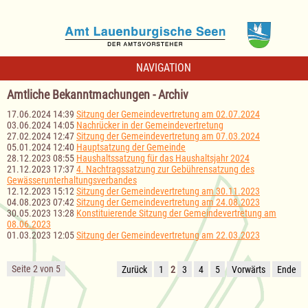
NAVIGATION
Amtliche Bekanntmachungen - Archiv
17.06.2024 14:39
Sitzung der Gemeindevertretung am 02.07.2024
03.06.2024 14:05
Nachrücker in der Gemeindevertretung
27.02.2024 12:47
Sitzung der Gemeindevertretung am 07.03.2024
05.01.2024 12:40
Hauptsatzung der Gemeinde
28.12.2023 08:55
Haushaltssatzung für das Haushaltsjahr 2024
21.12.2023 17:37
4. Nachtragssatzung zur Gebührensatzung des
Gewässerunterhaltungsverbandes
12.12.2023 15:12
Sitzung der Gemeindevertretung am 30.11.2023
04.08.2023 07:42
Sitzung der Gemeindevertretung am 24.08.2023
30.05.2023 13:28
Konstituierende Sitzung der Gemeindevertretung am
08.06.2023
01.03.2023 12:05
Sitzung der Gemeindevertretung am 22.03.2023
Seite 2 von 5
Zurück
1
2
3
4
5
Vorwärts
Ende