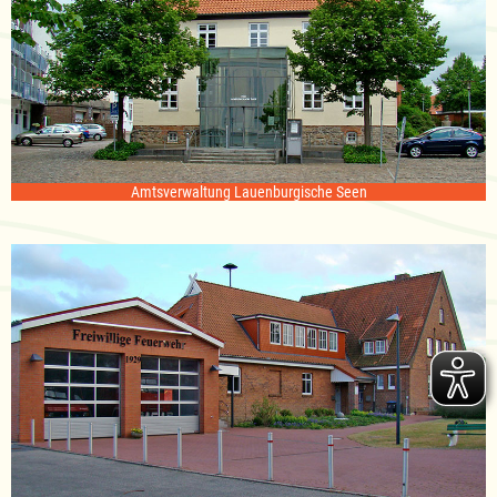
Amtsverwaltung Lauenburgische Seen