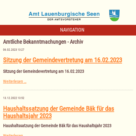
NAVIGATION
Amtliche Bekanntmachungen - Archiv
06.02.2023 13:27
Sitzung der Gemeindevertretung am 16.02.2023
Sitzung der Gemeindevertretung am 16.02.2023
Sitzung
Weiterlesen …
der
Gemeindevertretung
am
13.12.2022 13:52
16.02.2023
Haushaltssatzung der Gemeinde Bäk für das
Haushaltsjahr 2023
Haushaltssatzung der Gemeinde Bäk für das Haushaltsjahr 2023
Haushaltssatzung
Weiterlesen …