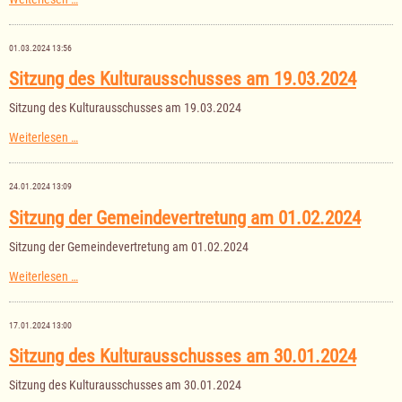
des
Kulturausschusses
am
01.03.2024 13:56
19.03.2024
Sitzung des Kulturausschusses am 19.03.2024
Sitzung des Kulturausschusses am 19.03.2024
Sitzung
Weiterlesen …
des
Kulturausschusses
am
24.01.2024 13:09
19.03.2024
Sitzung der Gemeindevertretung am 01.02.2024
Sitzung der Gemeindevertretung am 01.02.2024
Sitzung
Weiterlesen …
der
Gemeindevertretung
am
17.01.2024 13:00
01.02.2024
Sitzung des Kulturausschusses am 30.01.2024
Sitzung des Kulturausschusses am 30.01.2024