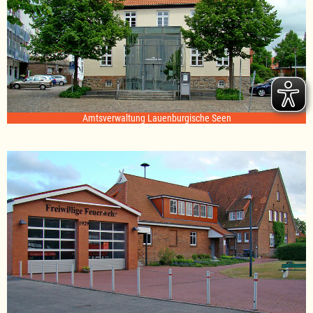
Amtsverwaltung Lauenburgische Seen