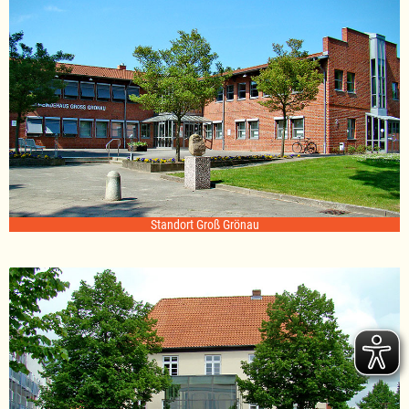
Standort Groß Grönau