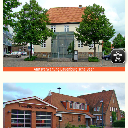
Amtsverwaltung Lauenburgische Seen