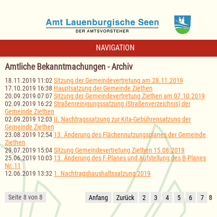
NAVIGATION
Amtliche Bekanntmachungen - Archiv
18.11.2019 11:02
Sitzung der Gemeindevertretung am 28.11.2019
17.10.2019 16:38
Hauptsatzung der Gemeinde Ziethen
20.09.2019 07:07
Sitzung der Gemeindevertretung Ziethen am 07.10.2019
02.09.2019 16:22
Straßenreinigungssatzung (Straßenverzeichnis) der
Gemeinde Ziethen
02.09.2019 12:03
II. Nachtragssatzung zur Kita-Gebührensatzung der
Gemeinde Ziethen
23.08.2019 12:54
13. Änderung des Flächennutzungsplanes der Gemeinde
Ziethen
29.07.2019 15:04
Sitzung Gemeindevertretung Ziethen 15.08.2019
25.06.2019 10:03
13. Änderung des F-Planes und Aufstellung des B-Planes
Nr. 11
12.06.2019 13:32
1. Nachtragshaushaltssatzung 2019
Seite 8 von 8
Anfang
Zurück
2
3
4
5
6
7
8