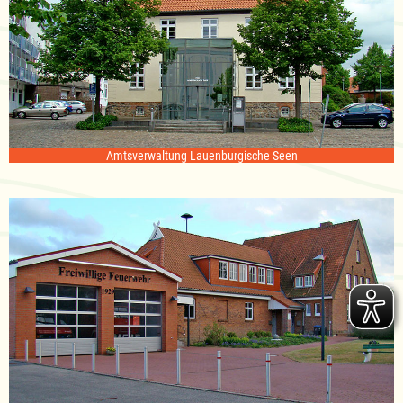
Amtsverwaltung Lauenburgische Seen