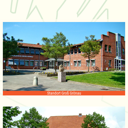
Standort Groß Grönau