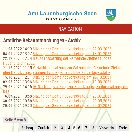
NAVIGATION
Amtliche Bekanntmachungen - Archiv
11.03.2022 14:19
Sitzung der Gemeindevertretung am 22.03.2022
04.01.2022 13:07
Sitzung der Gemeindevertretung am 13.01.2022
22.12.2021 12:34
Haushaltssatzung der Gemeinde Ziethen für das
Haushaltsjahr 2022
21.12.2021 11:15
V. Nachtragssatzung zur Satzung der Gemeinde Ziethen
über Benutzungsgebühren für die gemeindliche Kindertagesstätte
15.10.2021 12:31
Sitzung der Gemeindevertretung am 28.10.2021
02.08.2021 13:06
Sitzung der Gemeindevertretung am 19.08.2021
29.07.2021 14:16
IV. Nachtragssatzung zur Benutzungsgebührensatzung der
Kita
16.07.2021 10:58
Sitzung der Gemeindevertretung am 28.07.2021
30.06.2021 10:56
Sitzung der Gemeindevertretung am 20.05.2021
20.01.2021 09:23
Sitzung der Gemeindevertretung am 28.01.2021
Seite 5 von 8
Anfang
Zurück
2
3
4
5
6
7
8
Vorwärts
Ende