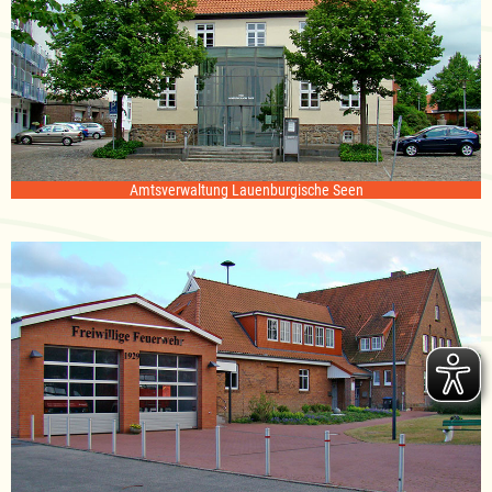
Amtsverwaltung Lauenburgische Seen