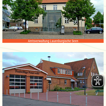
Amtsverwaltung Lauenburgische Seen