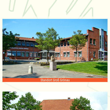
Standort Groß Grönau