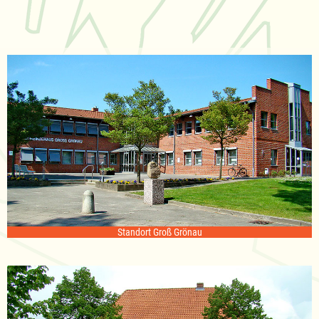
Standort Groß Grönau