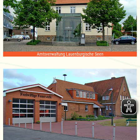
Amtsverwaltung Lauenburgische Seen