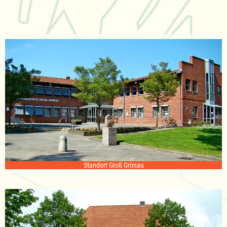
Standort Groß Grönau