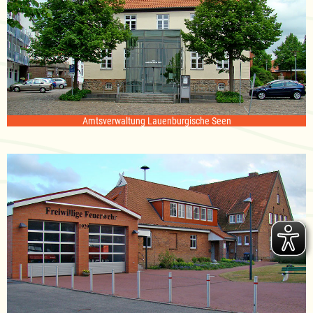
Amtsverwaltung Lauenburgische Seen