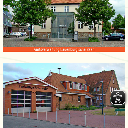
Amtsverwaltung Lauenburgische Seen