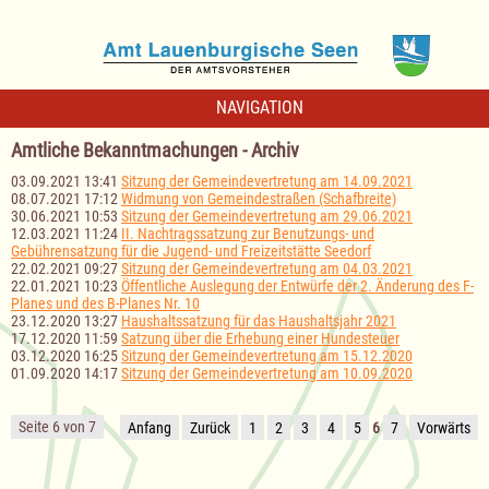
NAVIGATION
Amtliche Bekanntmachungen - Archiv
03.09.2021 13:41
Sitzung der Gemeindevertretung am 14.09.2021
08.07.2021 17:12
Widmung von Gemeindestraßen (Schafbreite)
30.06.2021 10:53
Sitzung der Gemeindevertretung am 29.06.2021
12.03.2021 11:24
II. Nachtragssatzung zur Benutzungs- und
Gebührensatzung für die Jugend- und Freizeitstätte Seedorf
22.02.2021 09:27
Sitzung der Gemeindevertretung am 04.03.2021
22.01.2021 10:23
Öffentliche Auslegung der Entwürfe der 2. Änderung des F-
Planes und des B-Planes Nr. 10
23.12.2020 13:27
Haushaltssatzung für das Haushaltsjahr 2021
17.12.2020 11:59
Satzung über die Erhebung einer Hundesteuer
03.12.2020 16:25
Sitzung der Gemeindevertretung am 15.12.2020
01.09.2020 14:17
Sitzung der Gemeindevertretung am 10.09.2020
Seite 6 von 7
Anfang
Zurück
1
2
3
4
5
6
7
Vorwärts