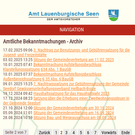
NAVIGATION
Amtliche Bekanntmachungen - Archiv
17.02.2025 09:06
3. Nachtrag zur Benutzungs- und Gebührensatzung für die
Jugend- und Freizeitstätte
03.02.2025 13:25
Sitzung der Gemeindevertretung am 11.02.2025
10.01.2025 07:41
Bekanntmachung Aufstellungsbeschluss
Klarstellungsssatzung §34 Abs. 1 BauGB
10.01.2025 07:37
Bekanntmachung Aufstellungsbeschluss
Außenbereichssatzung § 35 Abs. 6 BauGB
09.01.2025 15:25
7. Nachtragssatzung zur Gebührensatzung der Gemeinde
Seedorf Gewässerunterhaltungsverband Hellbach-Boize
19.12.2024 09:42
Haushaltssatzung für das Haushaltsjahr 2025
17.12.2024 08:23
Satzung über die Erhebung einer Zweitwohnungssteuer in
der Gemeinde Seedorf
21.10.2024 12:00
Sitzung der Gemeindevertretung am 30.10.2024
05.09.2024 11:01
Sitzung der Gemeindevertretung am 16.09.2024
28.08.2024 10:59
Sitzung Bau- und Wegeausschuss am 09.09.2024
Seite 2 von 7
Zurück
1
2
3
4
5
6
7
Vorwärts
Ende