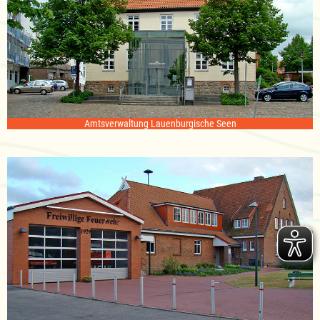
Amtsverwaltung Lauenburgische Seen