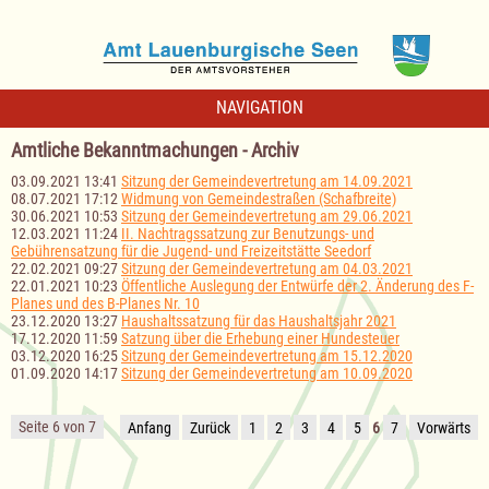
NAVIGATION
Amtliche Bekanntmachungen - Archiv
03.09.2021 13:41
Sitzung der Gemeindevertretung am 14.09.2021
08.07.2021 17:12
Widmung von Gemeindestraßen (Schafbreite)
30.06.2021 10:53
Sitzung der Gemeindevertretung am 29.06.2021
12.03.2021 11:24
II. Nachtragssatzung zur Benutzungs- und
Gebührensatzung für die Jugend- und Freizeitstätte Seedorf
22.02.2021 09:27
Sitzung der Gemeindevertretung am 04.03.2021
22.01.2021 10:23
Öffentliche Auslegung der Entwürfe der 2. Änderung des F-
Planes und des B-Planes Nr. 10
23.12.2020 13:27
Haushaltssatzung für das Haushaltsjahr 2021
17.12.2020 11:59
Satzung über die Erhebung einer Hundesteuer
03.12.2020 16:25
Sitzung der Gemeindevertretung am 15.12.2020
01.09.2020 14:17
Sitzung der Gemeindevertretung am 10.09.2020
Seite 6 von 7
Anfang
Zurück
1
2
3
4
5
6
7
Vorwärts