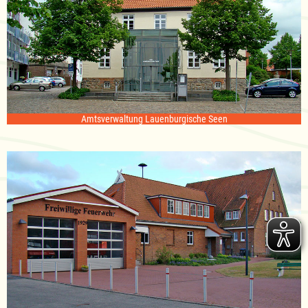
Amtsverwaltung Lauenburgische Seen