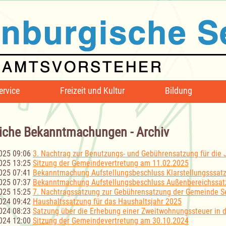
ervice
Freizeit und Kultur
Bildung
iche Bekanntmachungen - Archiv
025 09:06
3. Nachtrag zur Benutzungs- und Gebührensatzung für die J
025 13:25
Sitzung der Gemeindevertretung am 11.02.2025
025 07:41
Bekanntmachung Aufstellungsbeschluss Klarstellungsssat
025 07:37
Bekanntmachung Aufstellungsbeschluss Außenbereichssat
025 15:25
7. Nachtragssatzung zur Gebührensatzung der Gemeinde S
024 09:42
Haushaltssatzung für das Haushaltsjahr 2025
024 08:23
Satzung über die Erhebung einer Zweitwohnungssteuer in 
024 12:00
Sitzung der Gemeindevertretung am 30.10.2024