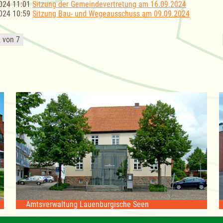
024 11:01
Sitzung der Gemeindevertretung am 16.09.2024
024 10:59
Sitzung Bau- und Wegeausschuss am 09.09.2024
2 von 7
Amtsverwaltung Lauenburgische Seen