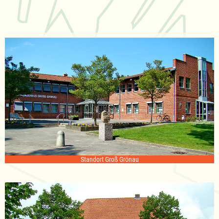
Standort Groß Grönau