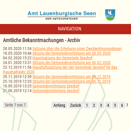
NAVIGATION
Amtliche Bekanntmachungen - Archiv
28.05.2020 11:34
Satzung über die Erhebung einer Zweitwohnungssteuer
18.05.2020 10:46
Sitzung der Gemeindevertretung am 26.05.2020
04.02.2020 15:22
Hauptsatzung der Gemeinde Seedorf
24.01.2020 13:31
Sitzung der Gemeindevertretung am 06.02.2020
23.12.2019 11:56
Haushaltssatzung der Ger Gemeinde Seedorf für das
Haushaltsjahr 2020
29.11.2019 12:59
Sitzung der Gemeindevertretung am 09.12.2019
25.10.2019 12:33
Sitzung der Gemeindevertretung am 06.11.2019
16.09.2019 13:25
Gemeindevertretung Seedorf
21.06.2019 12:14
Gemeindevertretung Seedorf
Seite 7 von 7
Anfang
Zurück
1
2
3
4
5
6
7