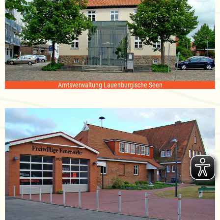
Amtsverwaltung Lauenburgische Seen