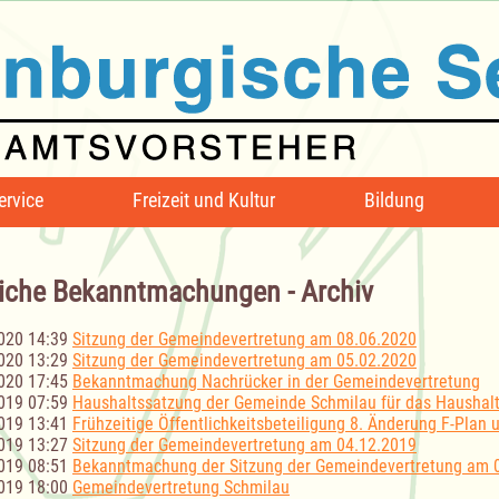
ervice
Freizeit und Kultur
Bildung
iche Bekanntmachungen - Archiv
020 14:39
Sitzung der Gemeindevertretung am 08.06.2020
020 13:29
Sitzung der Gemeindevertretung am 05.02.2020
020 17:45
Bekanntmachung Nachrücker in der Gemeindevertretung
019 07:59
Haushaltssatzung der Gemeinde Schmilau für das Haushalt
019 13:41
Frühzeitige Öffentlichkeitsbeteiligung 8. Änderung F-Plan u
019 13:27
Sitzung der Gemeindevertretung am 04.12.2019
019 08:51
Bekanntmachung der Sitzung der Gemeindevertretung am 
019 18:00
Gemeindevertretung Schmilau