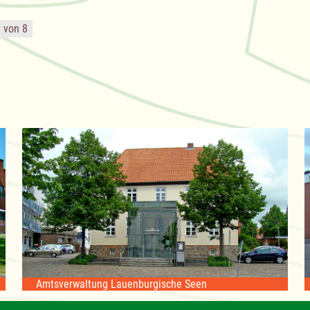
8 von 8
Amtsverwaltung Lauenburgische Seen