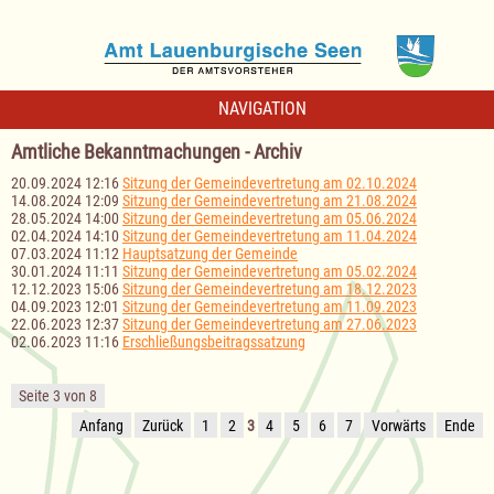
NAVIGATION
Amtliche Bekanntmachungen - Archiv
20.09.2024 12:16
Sitzung der Gemeindevertretung am 02.10.2024
14.08.2024 12:09
Sitzung der Gemeindevertretung am 21.08.2024
28.05.2024 14:00
Sitzung der Gemeindevertretung am 05.06.2024
02.04.2024 14:10
Sitzung der Gemeindevertretung am 11.04.2024
07.03.2024 11:12
Hauptsatzung der Gemeinde
30.01.2024 11:11
Sitzung der Gemeindevertretung am 05.02.2024
12.12.2023 15:06
Sitzung der Gemeindevertretung am 18.12.2023
04.09.2023 12:01
Sitzung der Gemeindevertretung am 11.09.2023
22.06.2023 12:37
Sitzung der Gemeindevertretung am 27.06.2023
02.06.2023 11:16
Erschließungsbeitragssatzung
Seite 3 von 8
Anfang
Zurück
1
2
3
4
5
6
7
Vorwärts
Ende