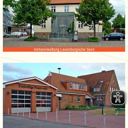
Amtsverwaltung Lauenburgische Seen