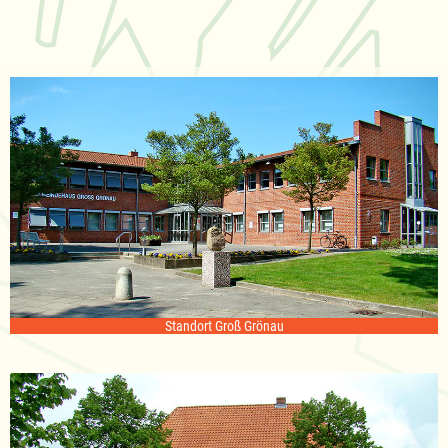
Standort Groß Grönau