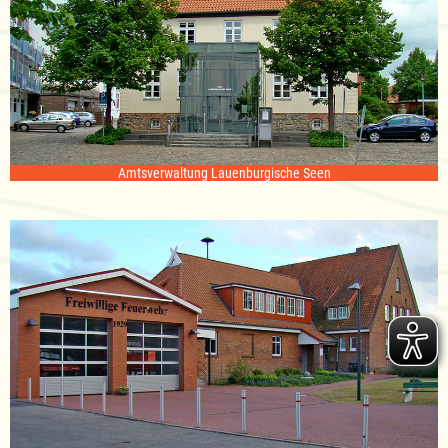
Amtsverwaltung Lauenburgische Seen