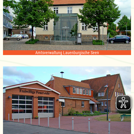
Amtsverwaltung Lauenburgische Seen