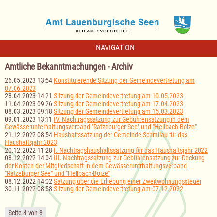
NAVIGATION
Amtliche Bekanntmachungen - Archiv
26.05.2023 13:54
Konstituierende Sitzung der Gemeindevertretung am
07.06.2023
28.04.2023 14:21
Sitzung der Gemeindevertretung am 10.05.2023
11.04.2023 09:26
Sitzung der Gemeindevertretung am 17.04.2023
08.03.2023 09:18
Sitzung der Gemeindevertretung am 15.03.2023
09.01.2023 13:11
IV. Nachtragssatzung zur Gebührensatzung in dem
Gewässerunterhaltungsverband "Ratzeburger See" und "Hellbach-Boize"
21.12.2022 08:54
Haushaltssatzung der Gemeinde Schmilau für das
Haushaltsjahr 2023
20.12.2022 11:28
I. Nachtragshaushaltssatzung für das Haushaltsjahr 2022
08.12.2022 14:04
III. Nachtragssatzung zur Gebührensatzung zur Deckung
der Kosten der Mitgliedschaft in dem Gewässeruntrhaltungsverband
"Ratzeburger See" und "Hellbach-Boize"
08.12.2022 14:02
Satzung über die Erhebung einer Zweitwohnungssteuer
30.11.2022 08:58
Sitzung der Gemeindevertretung am 07.12.2022
Seite 4 von 8