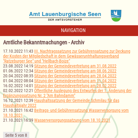
NAVIGATION
Amtliche Bekanntmachungen - Archiv
17.10.2022 11:43
III. Nachtragssatzung zur Gebührensatzung zur Deckung
der Kosten der Mitgliedschaft in dem Gewässeruntrhaltungsverband
"Ratzeburger See" und "Hellbach-Boize"
23.08.2022 14:19
Sitzung der Gemeindevertretung am 31.08.2022
01.06.2022 12:34
Sitzung der Gemeindevertretung am 08.06.2022
20.04.2022 08:35
Sitzung der Gemeindevertretung am 28.04.2022
01.04.2022 08:04
Sitzung der Gemeindevertretung am 11.04.2022
16.02.2022 14:01
Sitzung der Gemeindevertretung am 28.02.2022
02.02.2022 12:21
Öffentliche Auslegung des Entwurfes der 1. Änderung der
Ergänzungssatzung Nr. 2 "Am Bahndamm"
16.12.2021 12:39
Haushaltssatzung der Gemeinde Schmilau für das
Haushaltsjahr 2022
21.10.2021 16:42
Beitrags- und Gebührensatzung Wasserversorgung vom
18.10.2021
21.10.2021 16:39
Wasserversorgungssatzung vom 18.10.2021
Seite 5 von 8