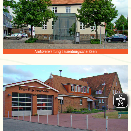
Amtsverwaltung Lauenburgische Seen