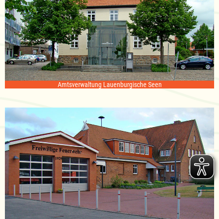
Amtsverwaltung Lauenburgische Seen