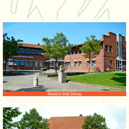
Standort Groß Grönau