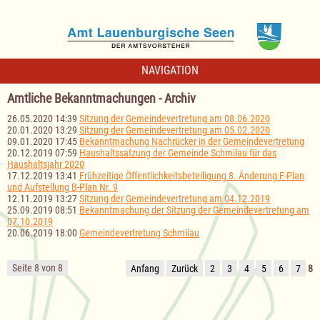
NAVIGATION
Amtliche Bekanntmachungen - Archiv
26.05.2020 14:39
Sitzung der Gemeindevertretung am 08.06.2020
20.01.2020 13:29
Sitzung der Gemeindevertretung am 05.02.2020
09.01.2020 17:45
Bekanntmachung Nachrücker in der Gemeindevertretung
20.12.2019 07:59
Haushaltssatzung der Gemeinde Schmilau für das
Haushaltsjahr 2020
17.12.2019 13:41
Frühzeitige Öffentlichkeitsbeteiligung 8. Änderung F-Plan
und Aufstellung B-Plan Nr. 9
12.11.2019 13:27
Sitzung der Gemeindevertretung am 04.12.2019
25.09.2019 08:51
Bekanntmachung der Sitzung der Gemeindevertretung am
07.10.2019
20.06.2019 18:00
Gemeindevertretung Schmilau
Seite 8 von 8
Anfang
Zurück
2
3
4
5
6
7
8