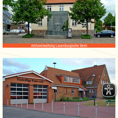
Amtsverwaltung Lauenburgische Seen