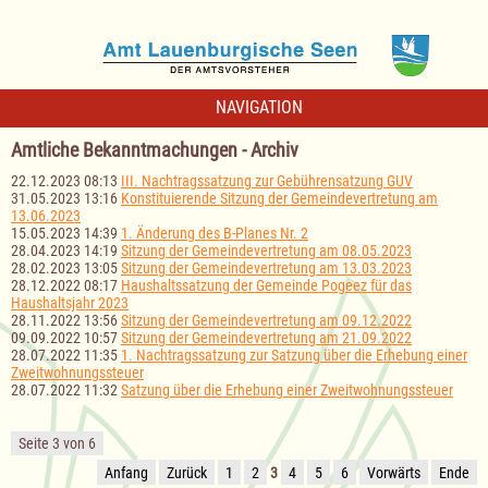
NAVIGATION
Amtliche Bekanntmachungen - Archiv
22.12.2023 08:13
III. Nachtragssatzung zur Gebührensatzung GUV
31.05.2023 13:16
Konstituierende Sitzung der Gemeindevertretung am
13.06.2023
15.05.2023 14:39
1. Änderung des B-Planes Nr. 2
28.04.2023 14:19
Sitzung der Gemeindevertretung am 08.05.2023
28.02.2023 13:05
Sitzung der Gemeindevertretung am 13.03.2023
28.12.2022 08:17
Haushaltssatzung der Gemeinde Pogeez für das
Haushaltsjahr 2023
28.11.2022 13:56
Sitzung der Gemeindevertretung am 09.12.2022
09.09.2022 10:57
Sitzung der Gemeindevertretung am 21.09.2022
28.07.2022 11:35
1. Nachtragssatzung zur Satzung über die Erhebung einer
Zweitwohnungssteuer
28.07.2022 11:32
Satzung über die Erhebung einer Zweitwohnungssteuer
Seite 3 von 6
Anfang
Zurück
1
2
3
4
5
6
Vorwärts
Ende