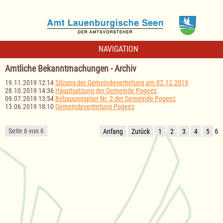
NAVIGATION
Amtliche Bekanntmachungen - Archiv
19.11.2019 12:14
Sitzung der Gemeindevertretung am 02.12.2019
28.10.2019 14:36
Hauptsatzung der Gemeinde Pogeez
09.07.2019 13:54
Bebauungsplan Nr. 2 der Gemeinde Pogeez
13.06.2019 18:10
Gemeindevertretung Pogeez
Seite 6 von 6
Anfang
Zurück
1
2
3
4
5
6