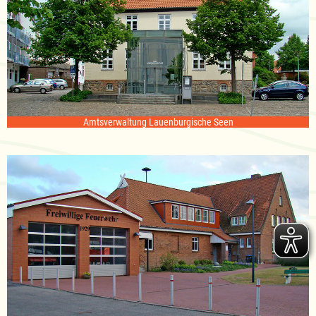
Amtsverwaltung Lauenburgische Seen