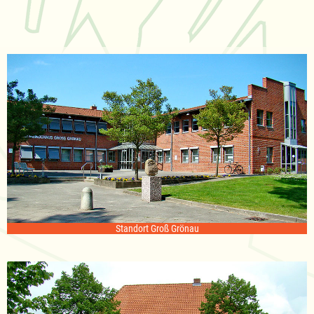
Standort Groß Grönau