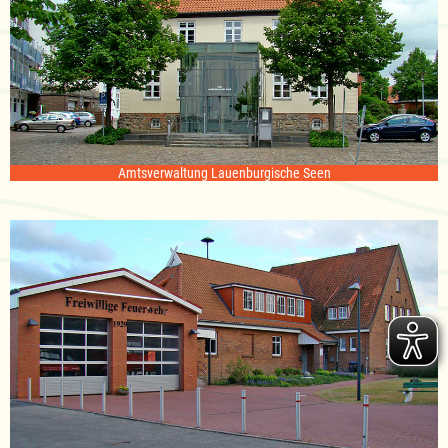
Amtsverwaltung Lauenburgische Seen