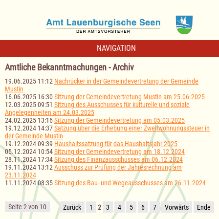
NAVIGATION
Amtliche Bekanntmachungen - Archiv
19.06.2025 11:12
Nachrücker in der Gemeindevertretung der Gemeinde
Mustin
16.06.2025 16:30
Sitzung der Gemeindevertretung Mustin am 25.06.2025
12.03.2025 09:51
Sitzung des Ausschusses für kulturelle und soziale
Angelegenheiten am 24.03.2025
24.02.2025 13:16
Sitzung der Gemeindevertretung am 05.03.2025
19.12.2024 14:37
Satzung über die Erhebung einer Zweitwohnungssteuer in
der Gemeinde Mustin
19.12.2024 09:39
Haushaltssatzung für das Haushaltsjahr 2025
05.12.2024 10:54
Sitzung der Gemeindevertretung am 18.12.2024
28.11.2024 17:34
Sitzung des Finanzausschusses am 06.12.2024
19.11.2024 13:12
Ausschuss zur Prüfung der Jahresrechnung am
23.11.2024
11.11.2024 08:35
Sitzung des Bau- und Wegeausschusses am 26.11.2024
Seite 2 von 10
Zurück
1
2
3
4
5
6
7
Vorwärts
Ende