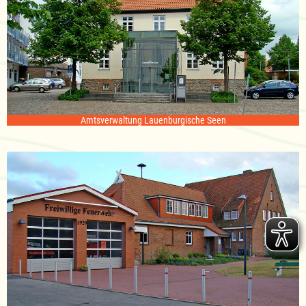
Amtsverwaltung Lauenburgische Seen