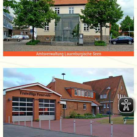
Amtsverwaltung Lauenburgische Seen