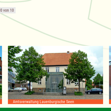
10 von 10
Amtsverwaltung Lauenburgische Seen