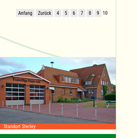
Anfang
Zurück
4
5
6
7
8
9
10
Standort Sterley