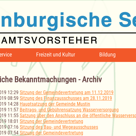
ervice
Freizeit und Kultur
Bildung
iche Bekanntmachungen - Archiv
019 12:29
Sitzung der Gemeindevertretung am 11.12.2019
019 08:59
Sitzung des Finanzausschusses am 28.11.2019
019 14:28
Hauptsatzung der Gemeinde Mustin
019 11:57
Beitrags- und Gebührensatzung Wasserversorgung
019 11:55
Satzung über den Anschluss an die öffentliche Wasservers
019 18:01
Sitzung der Gemeindevertretung
019 07:16
Sitzung des Bau- und Wegeausschusses
019 07:54
Sitzung der Gemeindevertretung