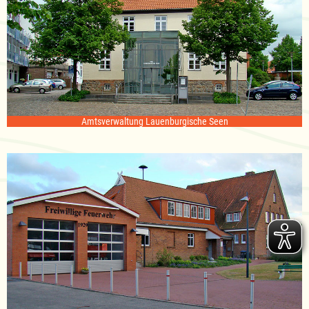
Amtsverwaltung Lauenburgische Seen