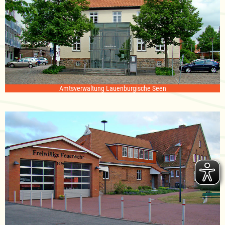
Amtsverwaltung Lauenburgische Seen