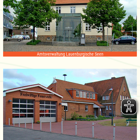
Amtsverwaltung Lauenburgische Seen