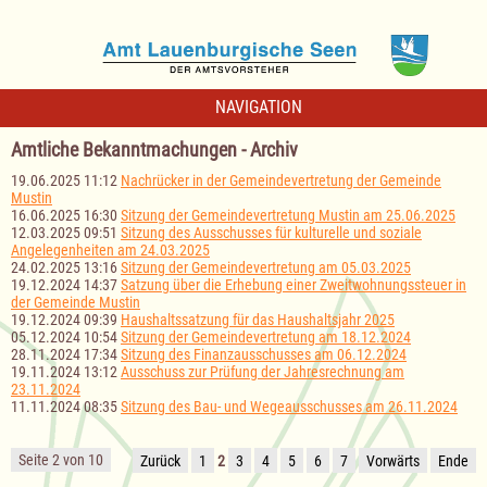
NAVIGATION
Amtliche Bekanntmachungen - Archiv
19.06.2025 11:12
Nachrücker in der Gemeindevertretung der Gemeinde
Mustin
16.06.2025 16:30
Sitzung der Gemeindevertretung Mustin am 25.06.2025
12.03.2025 09:51
Sitzung des Ausschusses für kulturelle und soziale
Angelegenheiten am 24.03.2025
24.02.2025 13:16
Sitzung der Gemeindevertretung am 05.03.2025
19.12.2024 14:37
Satzung über die Erhebung einer Zweitwohnungssteuer in
der Gemeinde Mustin
19.12.2024 09:39
Haushaltssatzung für das Haushaltsjahr 2025
05.12.2024 10:54
Sitzung der Gemeindevertretung am 18.12.2024
28.11.2024 17:34
Sitzung des Finanzausschusses am 06.12.2024
19.11.2024 13:12
Ausschuss zur Prüfung der Jahresrechnung am
23.11.2024
11.11.2024 08:35
Sitzung des Bau- und Wegeausschusses am 26.11.2024
Seite 2 von 10
Zurück
1
2
3
4
5
6
7
Vorwärts
Ende