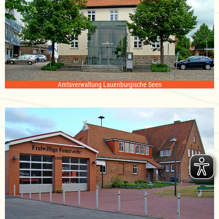
Amtsverwaltung Lauenburgische Seen