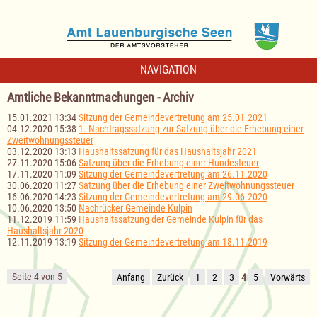
NAVIGATION
Amtliche Bekanntmachungen - Archiv
15.01.2021 13:34
Sitzung der Gemeindevertretung am 25.01.2021
04.12.2020 15:38
1. Nachtragssatzung zur Satzung über die Erhebung einer
Zweitwohnungssteuer
03.12.2020 13:13
Haushaltssatzung für das Haushaltsjahr 2021
27.11.2020 15:06
Satzung über die Erhebung einer Hundesteuer
17.11.2020 11:09
Sitzung der Gemeindevertretung am 26.11.2020
30.06.2020 11:27
Satzung über die Erhebung einer Zweitwohnungssteuer
16.06.2020 14:23
Sitzung der Gemeindevertretung am 29.06.2020
10.06.2020 13:50
Nachrücker Gemeinde Kulpin
11.12.2019 11:59
Haushaltssatzung der Gemeinde Kulpin für das
Haushaltsjahr 2020
12.11.2019 13:19
Sitzung der Gemeindevertretung am 18.11.2019
Seite 4 von 5
Anfang
Zurück
1
2
3
4
5
Vorwärts