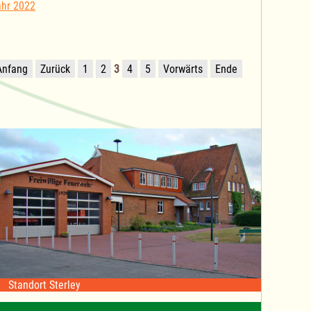
ahr 2022
Anfang
Zurück
1
2
3
4
5
Vorwärts
Ende
Standort Sterley