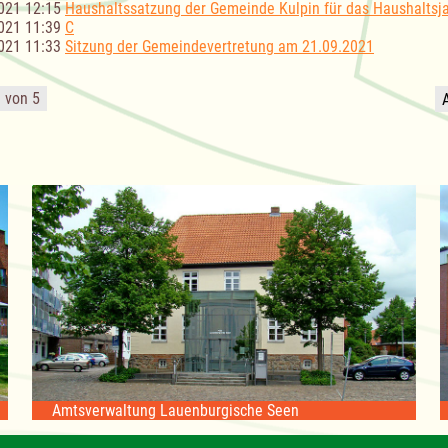
021 12:15
Haushaltssatzung der Gemeinde Kulpin für das Haushaltsj
021 11:39
C
021 11:33
Sitzung der Gemeindevertretung am 21.09.2021
3 von 5
Amtsverwaltung Lauenburgische Seen