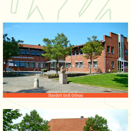
Standort Groß Grönau