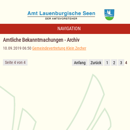
NAVIGATION
Amtliche Bekanntmachungen - Archiv
10.09.2019 06:50
Gemeindevertretung Klein Zecher
Seite 4 von 4
Anfang
Zurück
1
2
3
4