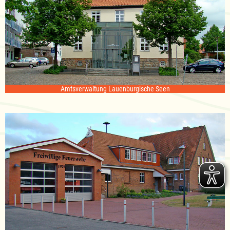
Amtsverwaltung Lauenburgische Seen