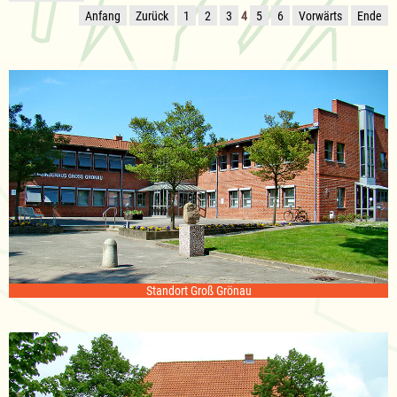
Anfang
Zurück
1
2
3
4
5
6
Vorwärts
Ende
Standort Groß Grönau