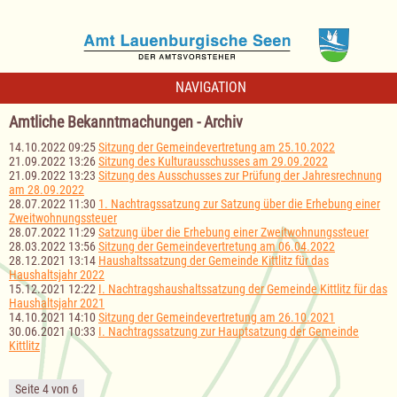
NAVIGATION
Amtliche Bekanntmachungen - Archiv
14.10.2022 09:25
Sitzung der Gemeindevertretung am 25.10.2022
21.09.2022 13:26
Sitzung des Kulturausschusses am 29.09.2022
21.09.2022 13:23
Sitzung des Ausschusses zur Prüfung der Jahresrechnung
am 28.09.2022
28.07.2022 11:30
1. Nachtragssatzung zur Satzung über die Erhebung einer
Zweitwohnungssteuer
28.07.2022 11:29
Satzung über die Erhebung einer Zweitwohnungssteuer
28.03.2022 13:56
Sitzung der Gemeindevertretung am 06.04.2022
28.12.2021 13:14
Haushaltssatzung der Gemeinde Kittlitz für das
Haushaltsjahr 2022
15.12.2021 12:22
I. Nachtragshaushaltssatzung der Gemeinde Kittlitz für das
Haushaltsjahr 2021
14.10.2021 14:10
Sitzung der Gemeindevertretung am 26.10.2021
30.06.2021 10:33
I. Nachtragssatzung zur Hauptsatzung der Gemeinde
Kittlitz
Seite 4 von 6