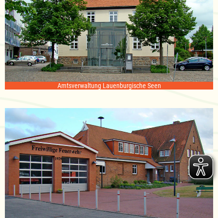
Amtsverwaltung Lauenburgische Seen