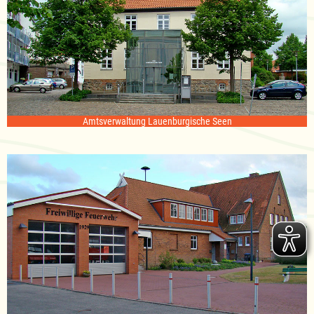
Amtsverwaltung Lauenburgische Seen