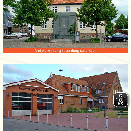
Amtsverwaltung Lauenburgische Seen