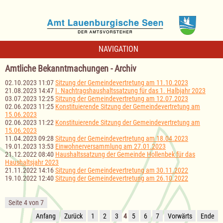
NAVIGATION
Amtliche Bekanntmachungen - Archiv
02.10.2023 11:07
Sitzung der Gemeindevertretung am 11.10.2023
21.08.2023 14:47
I. Nachtragshaushaltssatzung für das 1. Halbjahr 2023
03.07.2023 12:25
Sitzung der Gemeindevertretung am 12.07.2023
02.06.2023 11:25
Konstituierende Sitzung der Gemeindevertretung am
15.06.2023
02.06.2023 11:22
Konstituierende Sitzung der Gemeindevertretung am
15.06.2023
11.04.2023 09:28
Sitzung der Gemeindevertretung am 18.04.2023
19.01.2023 13:53
Einwohnerversammlung am 27.01.2023
21.12.2022 08:40
Haushaltssatzung der Gemeinde Hollenbek für das
Haushaltsjahr 2023
21.11.2022 14:16
Sitzung der Gemeindevertretung am 30.11.2022
19.10.2022 12:40
Sitzung der Gemeindevertretung am 26.10.2022
Seite 4 von 7
Anfang
Zurück
1
2
3
4
5
6
7
Vorwärts
Ende